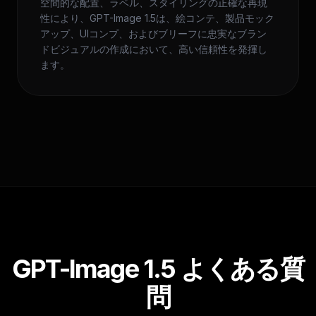
空間的な配置、ラベル、スタイリングの正確な再現
性により、GPT-Image 1.5は、絵コンテ、製品モック
アップ、UIコンプ、およびブリーフに忠実なブラン
ドビジュアルの作成において、高い信頼性を発揮し
ます。
GPT-Image 1.5 よくある質
問