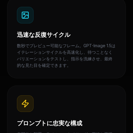
迅速な反復サイクル
数秒でプレビュー可能なフレーム。GPT-Image 1.5は
イテレーションサイクルを高速化し、待つことなく
バリエーションをテストし、指示を洗練させ、最終
的な見た目を確定できます。
プロンプトに忠実な構成