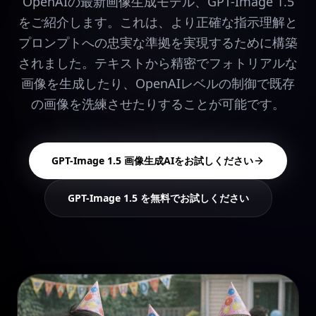
OpenAIの最新画像生成モデル、GPT-Image 1.5
をご紹介します。これは、より正確な指示理解と
プロンプトへの忠実な準拠を実現するために構築
されました。テキストから精密でフォトリアルな
画像を生成したり、OpenAIレベルの制御で既存
の画像を洗練させたりすることが可能です。
GPT-Image 1.5 画像生成AIをお試しください
GPT-Image 1.5 を無料でお試しください