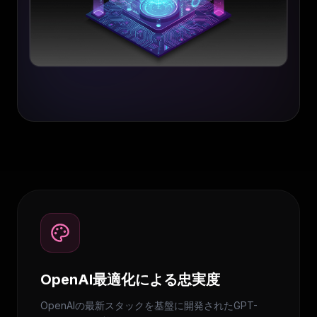
OpenAI最適化による忠実度
OpenAIの最新スタックを基盤に開発されたGPT-