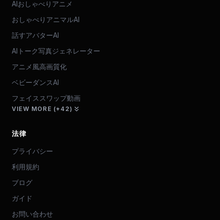
AIおしゃべりアニメ
おしゃべりアニマルAI
話すアバターAI
AIトーク写真ジェネレーター
アニメ風高画質化
ベビーダンスAI
フェイススワップ動画
VIEW MORE (+42)
法律
プライバシー
利用規約
ブログ
ガイド
お問い合わせ