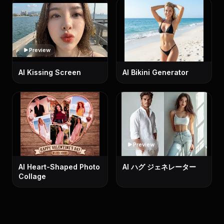
Preview
AI Kissing Screen
AI Bikini Generator
Preview
AI Heart-Shaped Photo
AI ハグ ジェネレーター
Collage