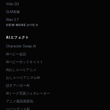
Vidu Q3
GLM画像
Wan 2.7
VIEW MORE (+11)
AIエフェクト
Character Swap AI
AIベビー会話
AIベビーポッドキャスト
AIおしゃべりアニメ
おしゃべりアニマルAI
話すアバターAI
AIトーク写真ジェネレーター
アニメ風高画質化
ベビーダンスAI