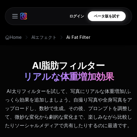
ログイン
ベータ版を試す
Open main menu
Home
AIエフェクト
Ai Fat Filter
AI脂肪フィルター
リアルな体重増加効果
AI太りフィルターを試して、写真にリアルな体重増加/ふ
っくら効果を追加しましょう。自撮り写真や全身写真をア
ップロードし、数秒で生成。その後、プロンプトを調整し
て、微妙な変化から劇的な変化まで、楽しみながら比較し
たりソーシャルメディアで共有したりするのに最適です。