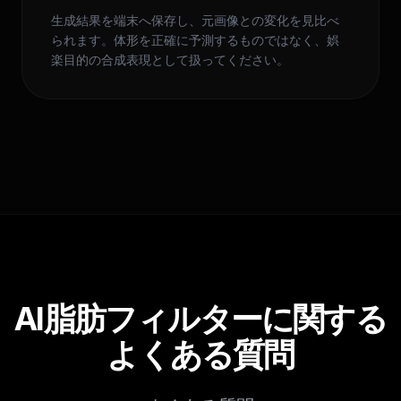
生成結果を端末へ保存し、元画像との変化を見比べ
られます。体形を正確に予測するものではなく、娯
楽目的の合成表現として扱ってください。
AI脂肪フィルターに関する
よくある質問