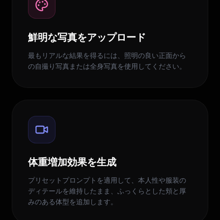
鮮明な写真をアップロード
最もリアルな結果を得るには、照明の良い正面から
の自撮り写真または全身写真を使用してください。
体重増加効果を生成
プリセットプロンプトを適用して、本人性や服装の
ディテールを維持したまま、ふっくらとした頬と厚
みのある体型を追加します。