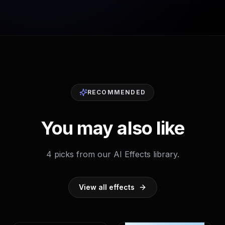
RECOMMENDED
You may also like
4 picks from our AI Effects library.
View all effects