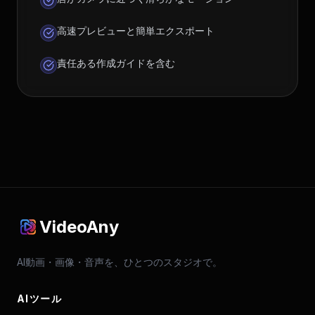
高速プレビューと簡単エクスポート
責任ある作成ガイドを含む
VideoAny
AI動画・画像・音声を、ひとつのスタジオで。
AIツール