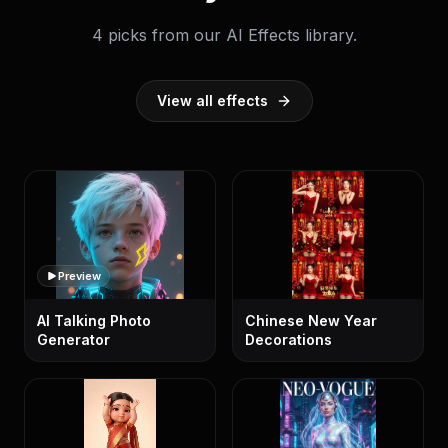
4 picks from our AI Effects library.
View all effects
Preview
AI Talking Photo
Chinese New Year
Generator
Decorations