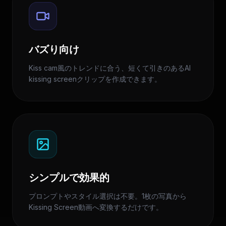
バズり向け
Kiss cam風のトレンドに合う、短くて引きのあるAI
kissing screenクリップを作成できます。
シンプルで効果的
プロンプトやスタイル選択は不要。1枚の写真から
Kissing Screen動画へ変換するだけです。