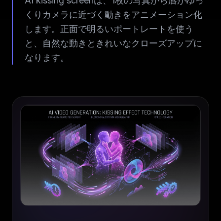
AI kissing screenは、1枚の写真から唇がゆっ
くりカメラに近づく動きをアニメーション化
します。正面で明るいポートレートを使う
と、自然な動きときれいなクローズアップに
なります。