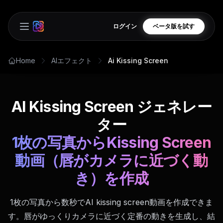
ログイン
ベータ版を試す
Open main menu
Home
AIエフェクト
Ai Kissing Screen
AI Kissing Screen ジェネレー
ター
1枚の写真からKissing Screen
動画（唇がカメラに近づく動
き）を作成
1枚の写真から数秒でAI kissing screen動画を作成できま
す。唇がゆっくりカメラに近づく定番の動きを生成し、結