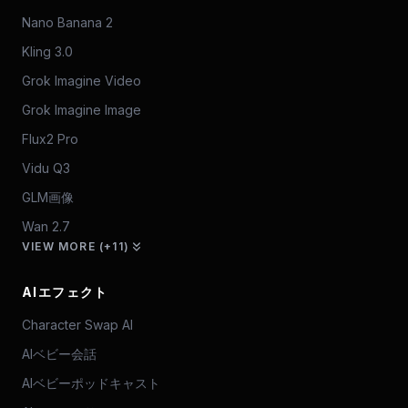
Nano Banana 2
Kling 3.0
Grok Imagine Video
Grok Imagine Image
Flux2 Pro
Vidu Q3
GLM画像
Wan 2.7
VIEW MORE (+11)
AIエフェクト
Character Swap AI
AIベビー会話
AIベビーポッドキャスト