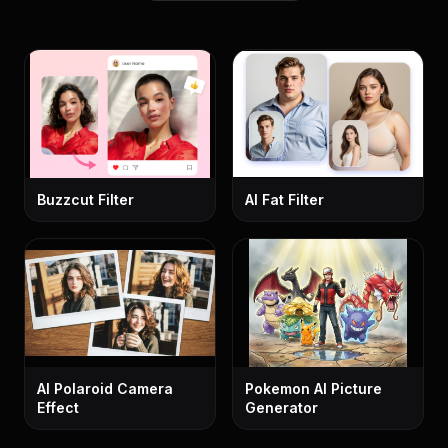
Buzzcut Filter
AI Fat Filter
AI Polaroid Camera
Pokemon AI Picture
Effect
Generator