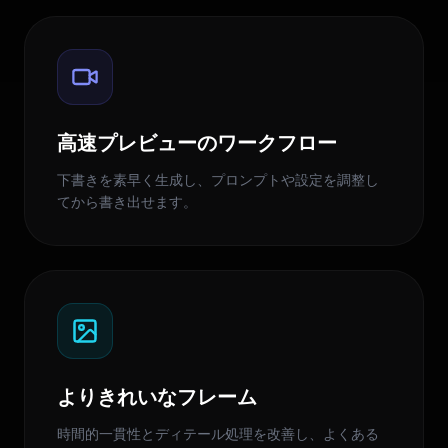
高速プレビューのワークフロー
下書きを素早く生成し、プロンプトや設定を調整し
てから書き出せます。
よりきれいなフレーム
時間的一貫性とディテール処理を改善し、よくある