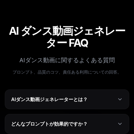
AI ダンス動画ジェネレー
ター FAQ
AIダンス動画に関するよくある質問
プロンプト、品質のコツ、責任ある利用についての回答。
AIダンス動画ジェネレーターとは？
どんなプロンプトが効果的ですか？