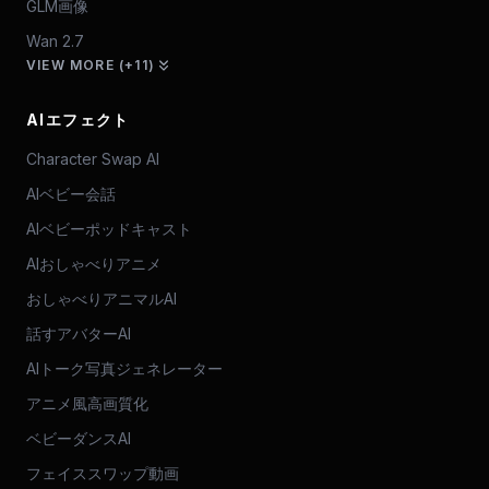
GLM画像
Wan 2.7
VIEW MORE (+11)
AIエフェクト
Character Swap AI
AIベビー会話
AIベビーポッドキャスト
AIおしゃべりアニメ
おしゃべりアニマルAI
話すアバターAI
AIトーク写真ジェネレーター
アニメ風高画質化
ベビーダンスAI
フェイススワップ動画