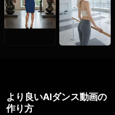
より良いAIダンス動画の
作り方