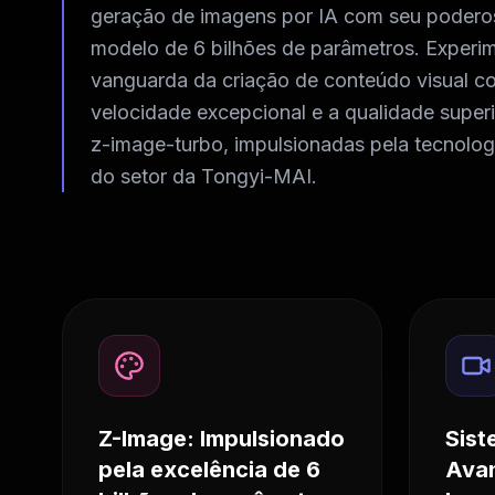
geração de imagens por IA com seu podero
modelo de 6 bilhões de parâmetros. Experi
vanguarda da criação de conteúdo visual c
velocidade excepcional e a qualidade super
z-image-turbo, impulsionadas pela tecnologi
do setor da Tongyi-MAI.
Z-Image: Impulsionado
Sist
pela excelência de 6
Avan