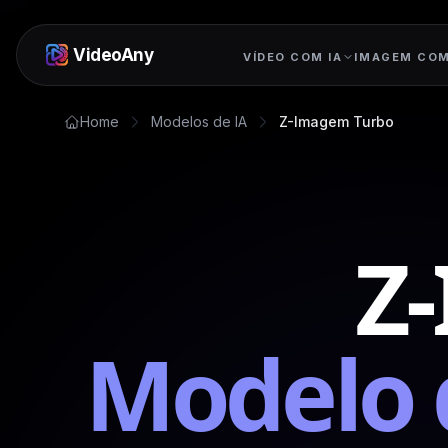
VideoAny
VÍDEO COM IA
IMAGEM COM
Home
Modelos de IA
Z-Imagem Turbo
Z
Modelo d