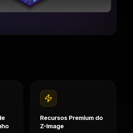
de
Recursos Premium do
nho
Z-Image