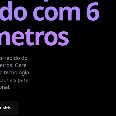
do com 6
metros
r-rápido de
etros. Gere
 tecnologia
cionais para
onal.
Grátis