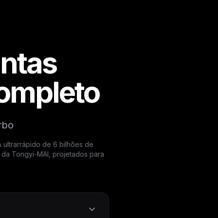
ntas
Completo
rbo
ultrarrápido de 6 bilhões de
 da Tongyi-MAI, projetados para