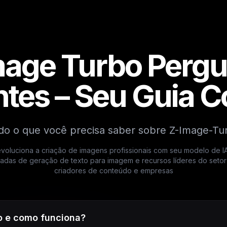
mage Turbo Pergu
tes – Seu Guia 
do o que você precisa saber sobre Z-Image-Tu
oluciona a criação de imagens profissionais com seu modelo de IA 
das de geração de texto para imagem e recursos líderes do setor
criadores de conteúdo e empresas
o e como funciona?