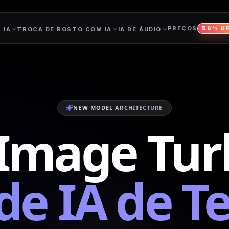
PREÇOS
50% O
 IA
TROCA DE ROSTO COM IA
IA DE ÁUDIO
NEW MODEL ARCHITECTURE
-Image Tur
e IA de T