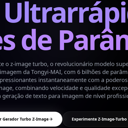
Ultrarrápi
es de Parâ
e o z-image turbo, o revolucionário modelo supe
 imagem da Tongyi-MAI, com 6 bilhões de parâm
pressionantes instantaneamente com a poderosa
image, combinando velocidade e qualidade excep
geração de texto para imagem de nível profissi
r Gerador Turbo Z-Image
Experimente Z-Image-Turbo 