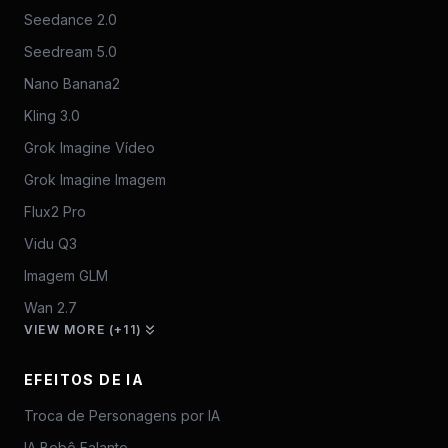
Seedance 2.0
Seedream 5.0
Nano Banana2
Kling 3.0
Grok Imagine Vídeo
Grok Imagine Imagem
Flux2 Pro
Vidu Q3
Imagem GLM
Wan 2.7
VIEW MORE (+11)
EFEITOS DE IA
Troca de Personagens por IA
IA Bebê Falante