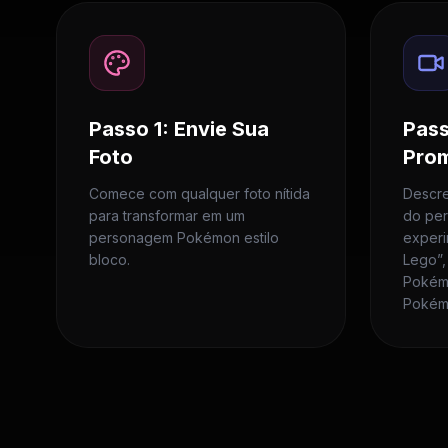
Passo 1: Envie Sua
Pass
Foto
Pro
Comece com qualquer foto nítida
Descre
para transformar em um
do pe
personagem Pokémon estilo
experi
bloco.
Lego”,
Pokém
Pokém