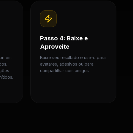
Passo 4: Baixe e
Aproveite
mon em
Baixe seu resultado e use-o para
dos.
avatares, adesivos ou para
ações
compartilhar com amigos.
ítidos.