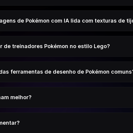
gens de Pokémon com IA lida com texturas de tij
r de treinadores Pokémon no estilo Lego?
o das ferramentas de desenho de Pokémon comuns
nam melhor?
imentar?