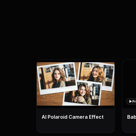
P
AI Polaroid Camera Effect
Bab