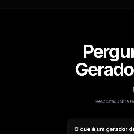
Pergun
Gerado
Respostas sobre tex
O que é um gerador d