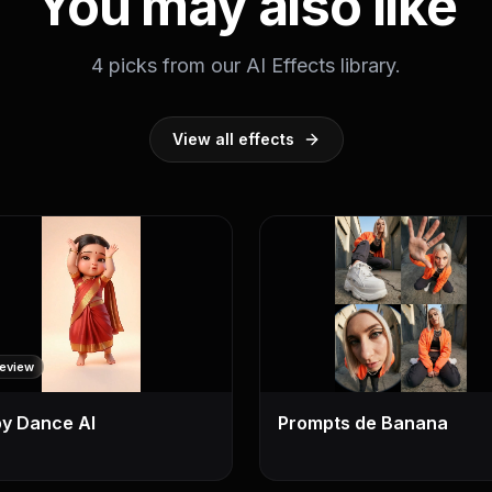
You may also like
4 picks from our AI Effects library.
View all effects
review
y Dance AI
Prompts de Banana