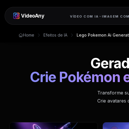
VideoAny
VÍDEO COM IA
IMAGEM COM
Home
Efeitos de IA
Lego Pokemon Ai Generat
Gerad
Crie Pokémon es
Transforme su
Crie avatares 