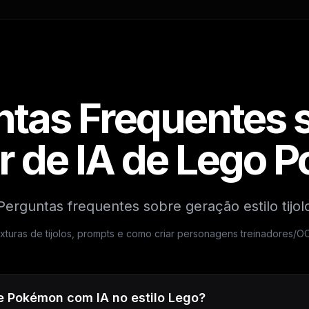
tas Frequentes 
r de IA de Lego 
Perguntas frequentes sobre geração estilo tijol
turas de tijolos, prompts e como criar personagens treinadores/OC n
e Pokémon com IA no estilo Lego?