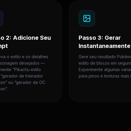
o 2: Adicione Seu
Passo 3: Gerar
mpt
Instantaneamente
va o estilo e os detalhes
Gere seu resultado Poké
rsonagem desejados —
estilo de blocos em segun
mente “Pikachu estilo
Experimente algumas vari
 “gerador de treinador
para pinos e texturas mais n
on” ou “gerador de OC
on”.