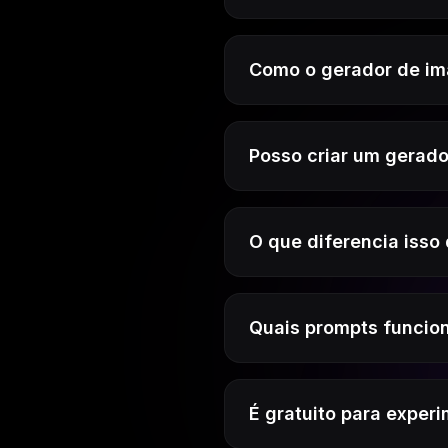
Como o gerador de ima
Posso criar um gerado
O que diferencia iss
Quais prompts funcio
É gratuito para exper