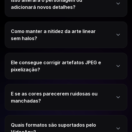
adicionará novos detalhes?
Como manter a nitidez da arte linear
sem halos?
Ele consegue corrigir artefatos JPEG e
pixelização?
E se as cores parecerem ruidosas ou
manchadas?
Quais formatos são suportados pelo
VideoAny?