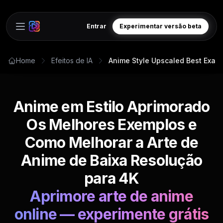
Entrar
Experimentar versão beta
Open main menu
Home
Efeitos de IA
Anime Style Upscaled Best Exam
Anime em Estilo Aprimorado
Os Melhores Exemplos e
Como Melhorar a Arte de
Anime de Baixa Resolução
para 4K
Aprimore arte de anime
online — experimente grátis