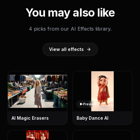
You may also like
4 picks from our AI Effects library.
View all effects
Preview
AI Magic Erasers
Baby Dance AI