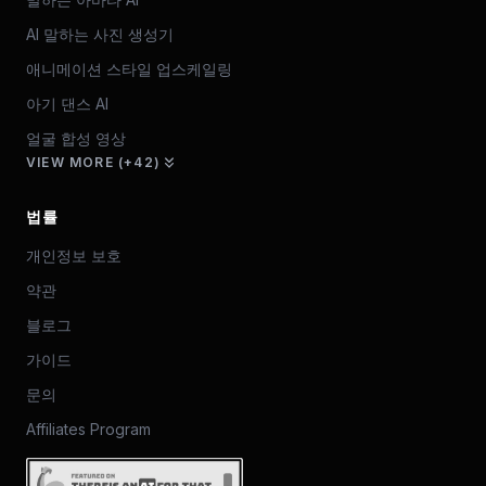
AI 말하는 사진 생성기
애니메이션 스타일 업스케일링
아기 댄스 AI
얼굴 합성 영상
VIEW MORE (+42)
법률
개인정보 보호
약관
블로그
가이드
문의
Affiliates Program