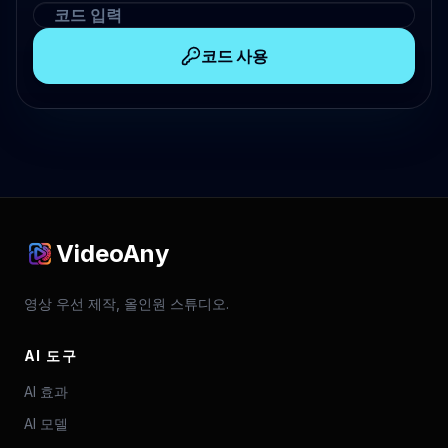
코드 사용
VideoAny
영상 우선 제작, 올인원 스튜디오.
AI 도구
AI 효과
AI 모델