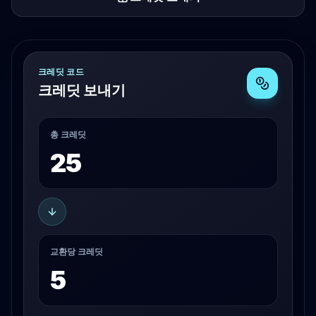
크레딧 코드
크레딧 보내기
총 크레딧
25
교환당 크레딧
5