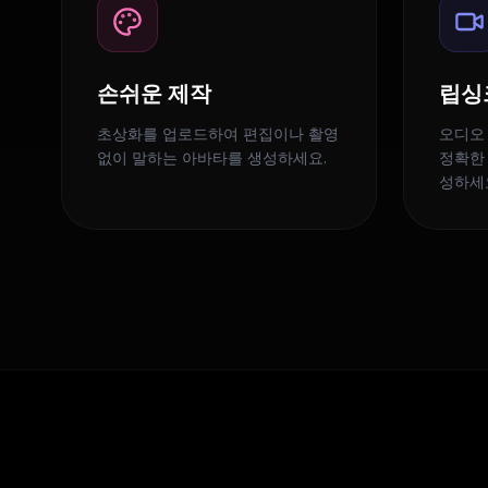
손쉬운 제작
립싱
초상화를 업로드하여 편집이나 촬영
오디오
없이 말하는 아바타를 생성하세요.
정확한
성하세