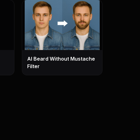
AI Beard Without Mustache
Filter