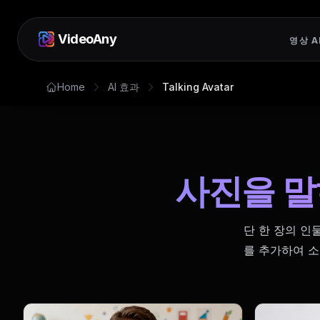
VideoAny
영상 A
Home
AI 효과
Talking Avatar
사진을 말
단 한 장의 인
를 추가하여 소