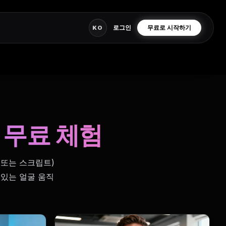
로그인
무료로 시작하기
KO
기
 무료 체험
(또는 스크립트)
 있는 얼굴 움직