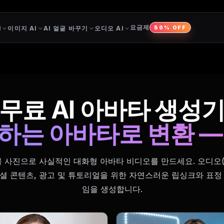
요금제
I
이미지 AI
AI 얼굴 바꾸기
오디오 AI
50% OFF
무료 AI 아바타 생성
하는 아바타로 변환 —
물 사진으로 사실적인 대화형 아바타 비디오를 만드세요. 오디오
셜 콘텐츠, 광고 및 튜토리얼을 위한 자연스러운 립싱크와 표정
임을 생성합니다.