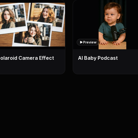
Preview
Polaroid Camera Effect
AI Baby Podcast