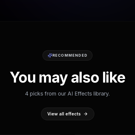
RECOMMENDED
You may also like
4 picks from our AI Effects library.
View all effects