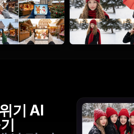
위기 AI
들기