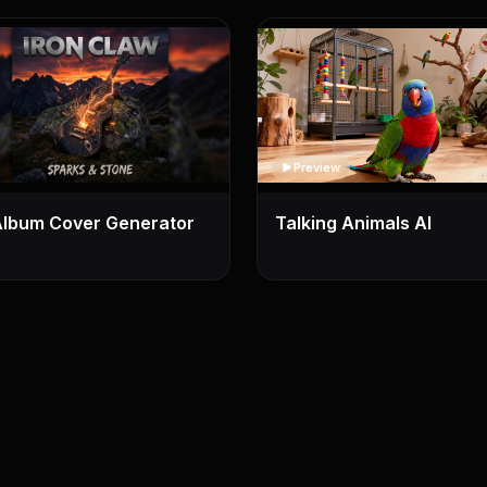
Preview
Album Cover Generator
Talking Animals AI