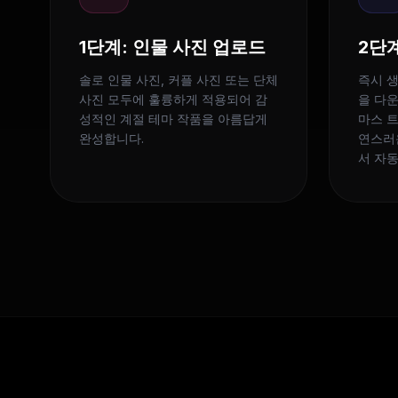
1단계: 인물 사진 업로드
2단
솔로 인물 사진, 커플 사진 또는 단체
즉시 
사진 모두에 훌륭하게 적용되어 감
을 다
성적인 계절 테마 작품을 아름답게
마스 트
완성합니다.
연스러
서 자