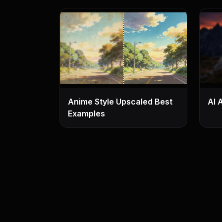
Anime Style Upscaled Best
AI 
Examples