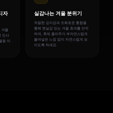
디자
실감나는 겨울 분위기
적절한 깊이감과 조화로운 통합을
통해 현실감 있는 겨울 효과를 만끽
 겨울
하여, 축제 콜라주가 부자연스럽게
말 인사
붙여넣은 느낌 없이 자연스럽게 보
물용 이
이도록 하세요.