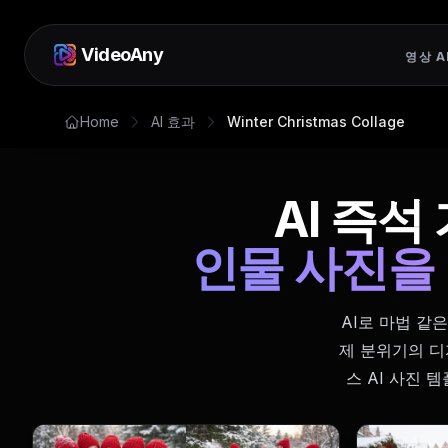
VideoAny
영상 A
Home
AI 효과
Winter Christmas Collage
AI 즉
인물 사진을
AI로 마법 같
제 분위기의 디
스 AI 사진 