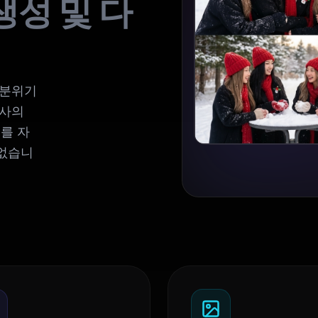
생성 및 다
 분위기
당사의
를 자
 없습니