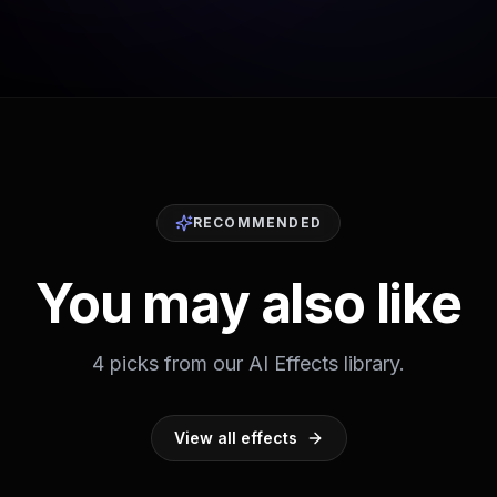
RECOMMENDED
You may also like
4 picks from our AI Effects library.
View all effects