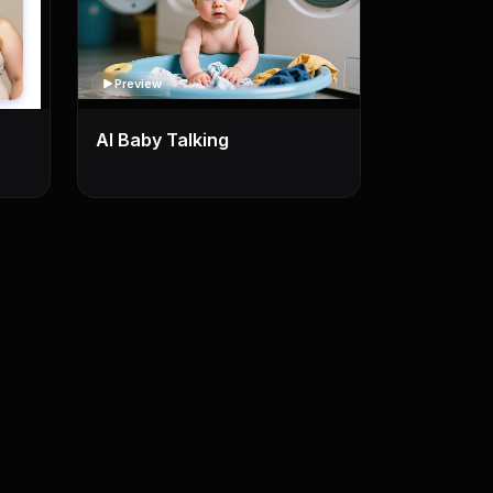
Preview
AI Baby Talking