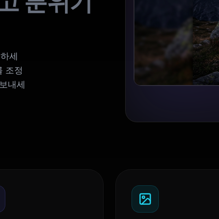
고 분위기
명하세
를 조정
내보내세