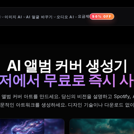
요금제
I
이미지 AI
AI 얼굴 바꾸기
오디오 AI
50% OFF
AI 앨범 커버 생성기
저에서 무료로 즉시 사
앨범 커버 아트를 만드세요. 당신의 비전을 설명하고 Spotify, Ap
전문적인 아트워크를 생성하세요. 디자인 기술이나 다운로드 없이