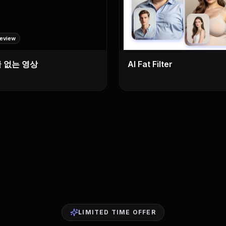
review
 없는 영상
AI Fat Filter
LIMITED TIME OFFER