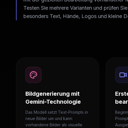
Testen Sie mehrere Varianten und prüfen Sie
besonders Text, Hände, Logos und kleine De
Bildgenerierung mit
Erst
Gemini-Technologie
bear
Das Modell setzt Text-Prompts in
Beginn
neue Bilder um und kann
Prompt
vorhandene Bilder als visuelle
Ausgan