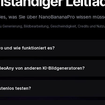
llständiger Leitfa
les, was Sie über NanoBananaPro wissen müs
u Generierung, Bildbearbeitung, Geschwindigkeit, Credits und Nutz
 und wie funktioniert es?
deoAny von anderen KI-Bildgeneratoren?
tenlos testen?