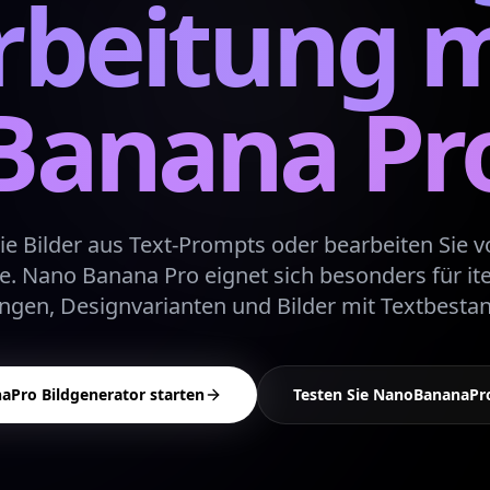
rbeitung 
Banana Pr
Sie Bilder aus Text-Prompts oder bearbeiten Sie
e. Nano Banana Pro eignet sich besonders für ite
gen, Designvarianten und Bilder mit Textbestan
Pro Bildgenerator starten
Testen Sie NanoBananaPr