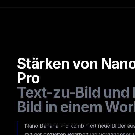
Stärken von Nan
Pro
Text-zu-Bild und 
Bild in einem Wo
Nano Banana Pro kombiniert neue Bilder au
mit der gezielten Bearbeitung vorhandener 