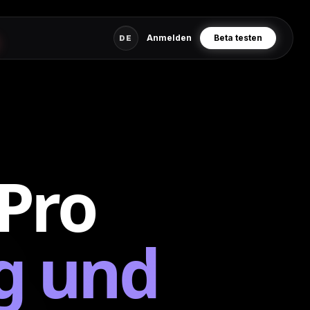
Anmelden
Beta testen
DE
Pro
g und