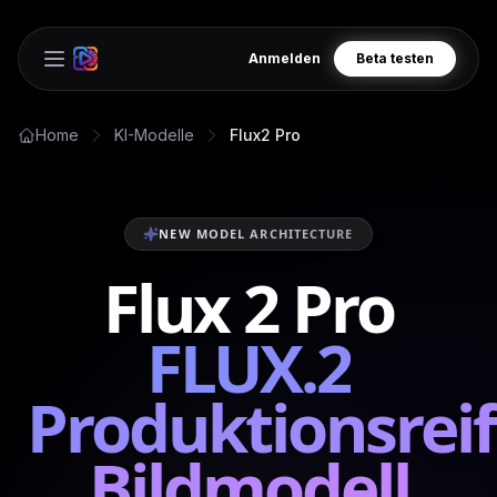
Anmelden
Beta testen
Open main menu
Home
KI-Modelle
Flux2 Pro
NEW MODEL ARCHITECTURE
Flux 2 Pro
FLUX.2
Produktionsrei
Bildmodell