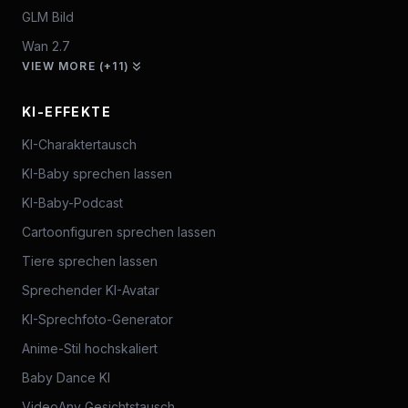
GLM Bild
Wan 2.7
VIEW MORE (+11)
KI-EFFEKTE
KI-Charaktertausch
KI-Baby sprechen lassen
KI-Baby-Podcast
Cartoonfiguren sprechen lassen
Tiere sprechen lassen
Sprechender KI-Avatar
KI-Sprechfoto-Generator
Anime-Stil hochskaliert
Baby Dance KI
VideoAny Gesichtstausch