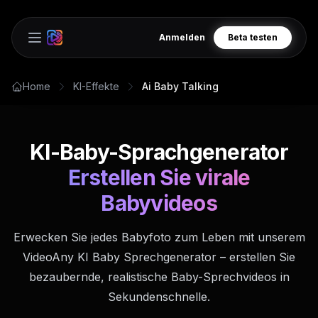
Anmelden
Beta testen
Open main menu
Home
KI-Effekte
Ai Baby Talking
KI-Baby-Sprachgenerator
Erstellen Sie virale
Babyvideos
Erwecken Sie jedes Babyfoto zum Leben mit unserem
VideoAny KI Baby Sprechgenerator – erstellen Sie
bezaubernde, realistische Baby-Sprechvideos in
Sekundenschnelle.