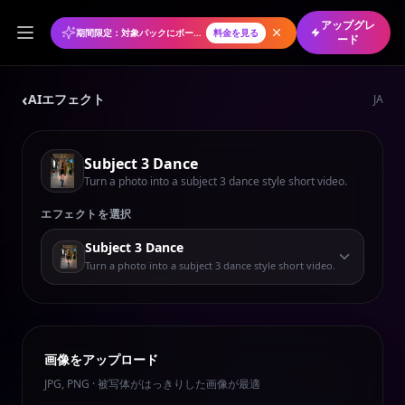
アップグレ
期間限定：対象パックにボーナスクレジット
料金を見る
ード
‹
AIエフェクト
JA
Subject 3 Dance
Turn a photo into a subject 3 dance style short video.
エフェクトを選択
Subject 3 Dance
Turn a photo into a subject 3 dance style short video.
画像をアップロード
JPG, PNG · 被写体がはっきりした画像が最適