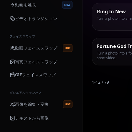
動画を延長
NEW
Ring In New
ビデオトランジション
Turn a photo into a ri
フェイススワップ
Fortune God T
動画フェイススワップ
HOT
Turn a photo into a f
short video.
写真フェイススワップ
GIFフェイススワップ
1-12 / 79
ビジュアルキャンバス
画像を編集・変換
HOT
テキストから画像