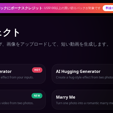
ックにボーナスクレジット
-
US$100以上の買い切りパックが対象です
料金
ェクト
び、画像をアップロードして、短い動画を生成します。
HOT
erator
AI Hugging Generator
 effect from your inputs.
Create a hug-style effect from two photo
NEW
Marry Me
s video from two photos.
Turn one photo into a romantic marry 