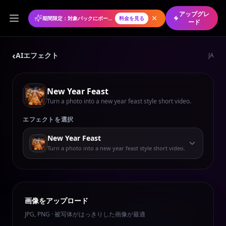
アップグレ
期間限定：対象パックにボーナスクレジット
料金を見る
ード
‹
AIエフェクト
JA
New Year Feast
Turn a photo into a new year feast style short video.
エフェクトを選択
New Year Feast
Turn a photo into a new year feast style short video.
画像をアップロード
JPG, PNG · 被写体がはっきりした画像が最適