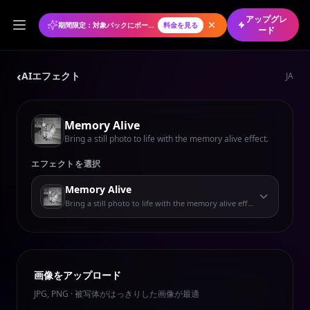
アップグレ
期間限定：対象パックにボーナスクレジット
料金を見る
ード
‹
AIエフェクト
JA
Memory Alive
Bring a still photo to life with the memory alive effect.
エフェクトを選択
Memory Alive
Bring a still photo to life with the memory alive effect.
画像をアップロード
JPG, PNG · 被写体がはっきりした画像が最適