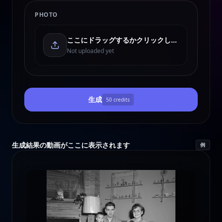
PHOTO
ここにドラッグするかクリックしてアップロード
Not uploaded yet
生成
50
credits
生成結果の動画がここに表示されます
例