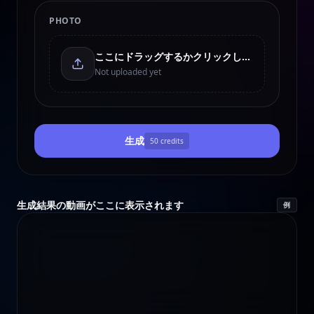
PHOTO
ここにドラッグするかクリックしてアップロード
Not uploaded yet
生成
50
credits
生成結果の動画がここに表示されます
例