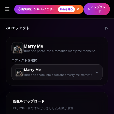
アップグレ
期間限定：対象パックにボーナスクレジット
料金を見る
ード
‹
AIエフェクト
JA
Marry Me
Turn one photo into a romantic marry me moment.
エフェクトを選択
Marry Me
Turn one photo into a romantic marry me moment.
画像をアップロード
JPG, PNG · 被写体がはっきりした画像が最適