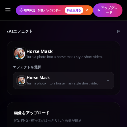
アップグレ
期間限定：対象パックにボーナスクレジット
料金を見る
ード
‹
AIエフェクト
JA
Horse Mask
Turn a photo into a horse mask style short video.
エフェクトを選択
Horse Mask
Turn a photo into a horse mask style short video.
画像をアップロード
JPG, PNG · 被写体がはっきりした画像が最適