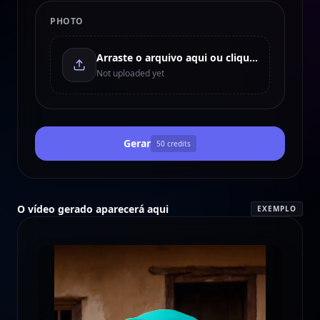
PHOTO
Arraste o arquivo aqui ou clique para enviar
Not uploaded yet
Gerar
50
credits
O vídeo gerado aparecerá aqui
EXEMPLO