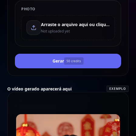
PHOTO
Arraste o arquivo aqui ou clique para enviar
Not uploaded yet
Gerar
50
credits
O vídeo gerado aparecerá aqui
EXEMPLO