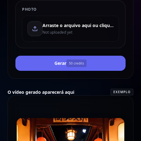
PHOTO
Arraste o arquivo aqui ou clique para enviar
Not uploaded yet
Gerar
50
credits
O vídeo gerado aparecerá aqui
EXEMPLO