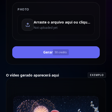
PHOTO
Arraste o arquivo aqui ou clique para enviar
Not uploaded yet
Gerar
50
credits
O vídeo gerado aparecerá aqui
EXEMPLO