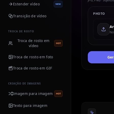
JPG, PNG · Sujeito
Estender vídeo
NEW
PHOTO
Transição de vídeo
TROCA DE ROSTO
No
Troca de rosto em
HOT
vídeo
Troca de rosto em foto
Ger
Troca de rosto em GIF
CRIAÇÃO DE IMAGENS
Imagem para imagem
HOT
Texto para imagem