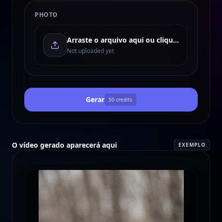
PHOTO
Arraste o arquivo aqui ou clique para enviar
Not uploaded yet
Gerar
50
credits
O vídeo gerado aparecerá aqui
EXEMPLO