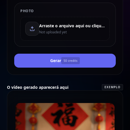
PHOTO
Arraste o arquivo aqui ou clique para enviar
Not uploaded yet
Gerar
50
credits
O vídeo gerado aparecerá aqui
EXEMPLO