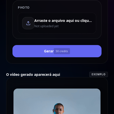
PHOTO
Arraste o arquivo aqui ou clique para enviar
Not uploaded yet
Gerar
50
credits
O vídeo gerado aparecerá aqui
EXEMPLO