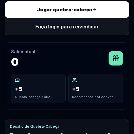
Jogar quebra-cabeça
Faça login para reivindicar
Saldo atual
0
+5
+5
Quebra-cabeça diário
Recompensa por convite
Desafio de Quebra-Cabeça