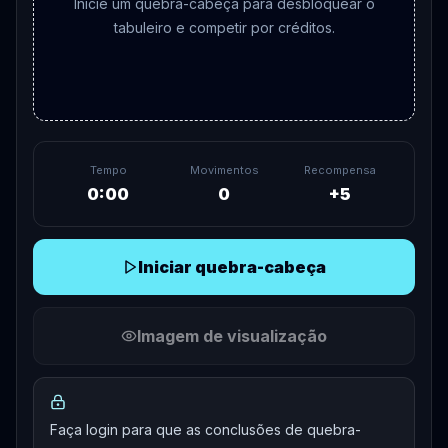
Inicie um quebra-cabeça para desbloquear o
tabuleiro e competir por créditos.
Tempo
Movimentos
Recompensa
0:00
0
+
5
Iniciar quebra-cabeça
Imagem de visualização
Faça login para que as conclusões de quebra-