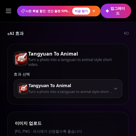
업그레이
시즌 특별 할인: 연간 플랜 50% 할인
지금 받기
드
‹
AI 효과
KO
Tangyuan To Animal
Turn a photo into a tangyuan to animal style short
video.
효과 선택
Tangyuan To Animal
Turn a photo into a tangyuan to animal style short video.
이미지 업로드
JPG, PNG · 피사체가 선명할수록 좋습니다