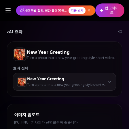
업그레이
시즌 특별 할인: 연간 플랜 50% 할인
지금 받기
드
‹
AI 효과
KO
New Year Greeting
Turn a photo into a new year greeting style short video.
효과 선택
New Year Greeting
Turn a photo into a new year greeting style short video.
이미지 업로드
JPG, PNG · 피사체가 선명할수록 좋습니다