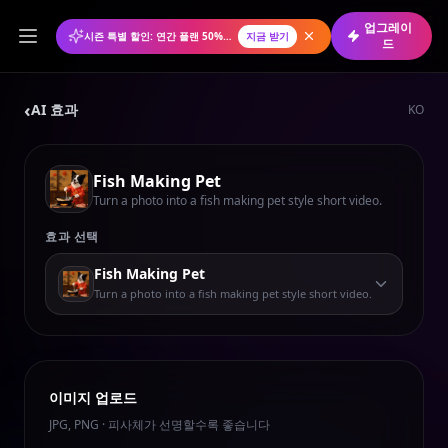
업그레이
시즌 특별 할인: 연간 플랜 50% 할인
지금 받기
드
‹
AI 효과
KO
Fish Making Pet
Turn a photo into a fish making pet style short video.
효과 선택
Fish Making Pet
Turn a photo into a fish making pet style short video.
이미지 업로드
JPG, PNG · 피사체가 선명할수록 좋습니다