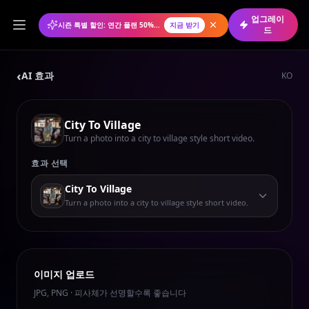
업그레이
시즌 특별 할인: 연간 플랜 50% 할인
지금 받기
드
‹
AI 효과
KO
City To Village
Turn a photo into a city to village style short video.
효과 선택
City To Village
Turn a photo into a city to village style short video.
이미지 업로드
JPG, PNG · 피사체가 선명할수록 좋습니다