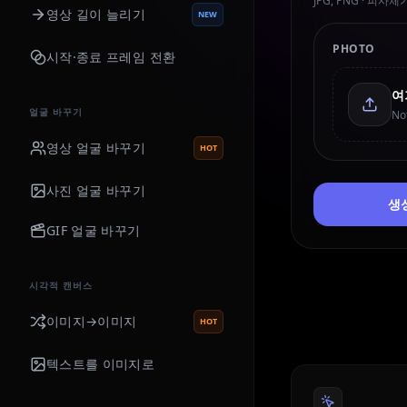
JPG, PNG · 피
영상 길이 늘리기
NEW
PHOTO
시작·종료 프레임 전환
얼굴 바꾸기
No
영상 얼굴 바꾸기
HOT
사진 얼굴 바꾸기
생
GIF 얼굴 바꾸기
시각적 캔버스
이미지→이미지
HOT
텍스트를 이미지로