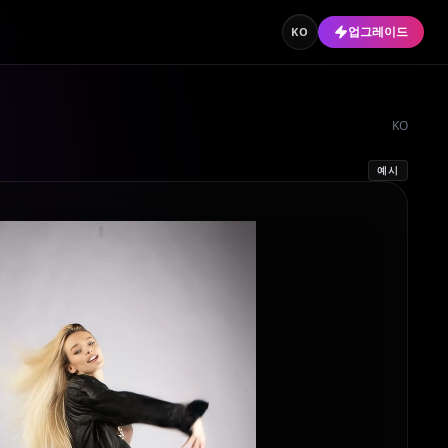
업그레이드
KO
KO
예시