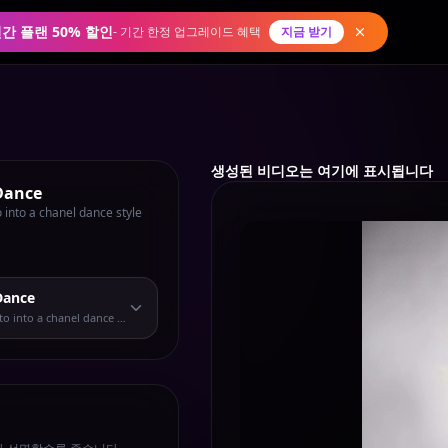
연간 플랜 50% 할인
-
기간 한정 업그레이드 혜택
지금 받기
생성된 비디오는 여기에 표시됩니다
Dance
 into a chanel dance style
Dance
o into a chanel dance style short video.