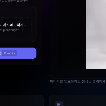
사체가 선명할수록 좋습니다
여기에 드래그하거나 클릭하여 업로드
t uploaded yet
성
50
credits
이미지를 업로드하고 생성을 클릭하세