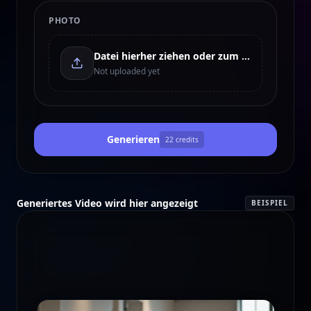
PHOTO
Datei hierher ziehen oder zum Hochladen klicken
Not uploaded yet
Generieren
22
credits
Generiertes Video wird hier angezeigt
BEISPIEL